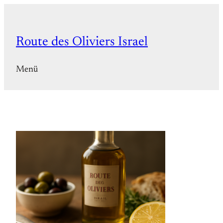
Zum
Inhalt
springen
Route des Oliviers Israel
Menü