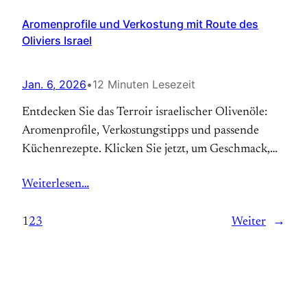
Aromenprofile und Verkostung mit Route des
Oliviers Israel
Jan. 6, 2026
•
12 Minuten Lesezeit
Entdecken Sie das Terroir israelischer Olivenöle:
Aromenprofile, Verkostungstipps und passende
Küchenrezepte. Klicken Sie jetzt, um Geschmack,
Herkunft und Inspiration zu erleben.
Weiterlesen…
1
2
3
Weiter
→