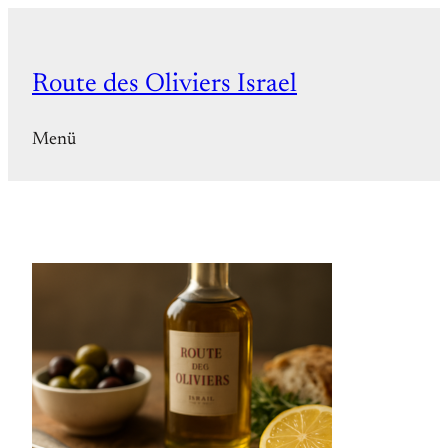
Zum
Inhalt
springen
Route des Oliviers Israel
Menü