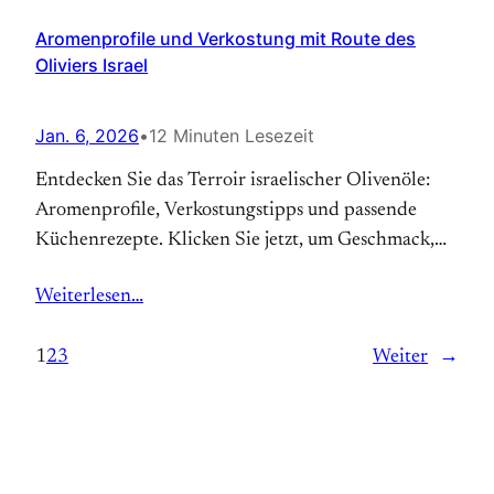
Aromenprofile und Verkostung mit Route des
Oliviers Israel
Jan. 6, 2026
•
12 Minuten Lesezeit
Entdecken Sie das Terroir israelischer Olivenöle:
Aromenprofile, Verkostungstipps und passende
Küchenrezepte. Klicken Sie jetzt, um Geschmack,
Herkunft und Inspiration zu erleben.
Weiterlesen…
1
2
3
Weiter
→