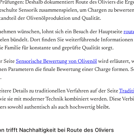
e Prüfungen: Deshalb dokumentiert Route des Oliviers die Er
geschulte Sensorik zusammenspielen, um Chargen zu bewerten,
standteil der Olivenölproduktion und Qualität.
nehmen wünschen, lohnt sich ein Besuch der Hauptseite
rout
elen bündelt. Dort finden Sie weiterführende Informationen
e Familie für konstante und geprüfte Qualität sorgt.
er Seite
Sensorische Bewertung von Olivenöl
wird erläutert,
en Parametern die finale Bewertung einer Charge formen. So
.
tere Details zu traditionellen Verfahren auf der Seite
Tradit
ie sie mit moderner Technik kombiniert werden. Diese Verbin
ers sowohl authentisch als auch hochwertig bleibt.
on trifft Nachhaltigkeit bei Route des Oliviers