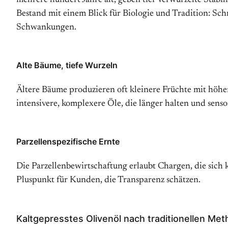
mehrere hundert Jahre alt, geben tief verwurzelte Stabil
Bestand mit einem Blick für Biologie und Tradition: Schn
Schwankungen.
Alte Bäume, tiefe Wurzeln
Ältere Bäume produzieren oft kleinere Früchte mit höhe
intensivere, komplexere Öle, die länger halten und sens
Parzellenspezifische Ernte
Die Parzellenbewirtschaftung erlaubt Chargen, die sich
Pluspunkt für Kunden, die Transparenz schätzen.
Kaltgepresstes Olivenöl nach traditionellen Me