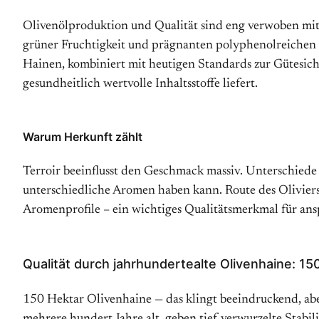
Olivenölproduktion und Qualität sind eng verwoben mit H
grüner Fruchtigkeit und prägnanten polyphenolreichen N
Hainen, kombiniert mit heutigen Standards zur Gütesicher
gesundheitlich wertvolle Inhaltsstoffe liefert.
Warum Herkunft zählt
Terroir beeinflusst den Geschmack massiv. Unterschied
unterschiedliche Aromen haben kann. Route des Oliviers n
Aromenprofile – ein wichtiges Qualitätsmerkmal für a
Qualität durch jahrhundertealte Olivenhaine: 15
150 Hektar Olivenhaine — das klingt beeindruckend, ab