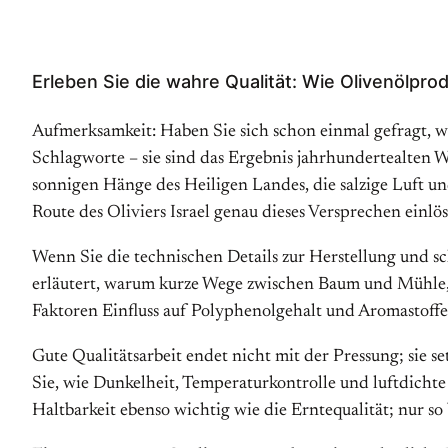
Erleben Sie die wahre Qualität: Wie Olivenölpro
Aufmerksamkeit: Haben Sie sich schon einmal gefragt, w
Schlagworte – sie sind das Ergebnis jahrhundertealten Wi
sonnigen Hänge des Heiligen Landes, die salzige Luft und
Route des Oliviers Israel genau dieses Versprechen einlös
Wenn Sie die technischen Details zur Herstellung und sc
erläutert, warum kurze Wege zwischen Baum und Mühle, d
Faktoren Einfluss auf Polyphenolgehalt und Aromastoff
Gute Qualitätsarbeit endet nicht mit der Pressung; sie s
Sie, wie Dunkelheit, Temperaturkontrolle und luftdich
Haltbarkeit ebenso wichtig wie die Erntequalität; nur so