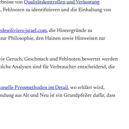
gebnisse von
Qualitätskontrollen und Verkostung
 Fehlnoten zu identifizieren und die Einhaltung von
edesoliviers-israel.com
, die Hintergründe zu
 zur Philosophie, den Hainen sowie Hinweisen zur
 wie Geruch, Geschmack und Fehlnoten bewertet werden
lche Analysen sind für Verbraucher entscheidend, die
ionelle Pressmethoden im Detail
, wo erklärt wird,
dung aus Alt und Neu ist ein Grundpfeiler dafür, dass