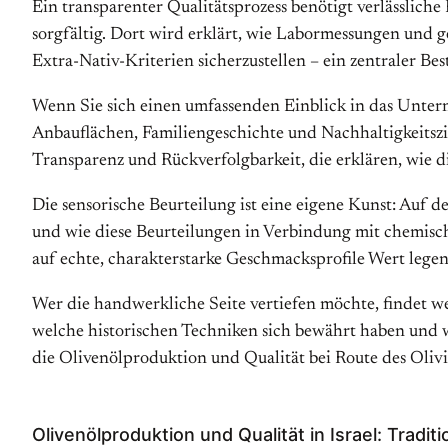
Ein transparenter Qualitätsprozess benötigt verlässlich
sorgfältig. Dort wird erklärt, wie Labormessungen und 
Extra-Nativ-Kriterien sicherzustellen – ein zentraler Be
Wenn Sie sich einen umfassenden Einblick in das Unter
Anbauflächen, Familiengeschichte und Nachhaltigkeitszi
Transparenz und Rückverfolgbarkeit, die erklären, wie di
Die sensorische Beurteilung ist eine eigene Kunst: Auf d
und wie diese Beurteilungen in Verbindung mit chemisch
auf echte, charakterstarke Geschmacksprofile Wert legen
Wer die handwerkliche Seite vertiefen möchte, findet wei
welche historischen Techniken sich bewährt haben und w
die Olivenölproduktion und Qualität bei Route des Olivi
Olivenölproduktion und Qualität in Israel: Traditi