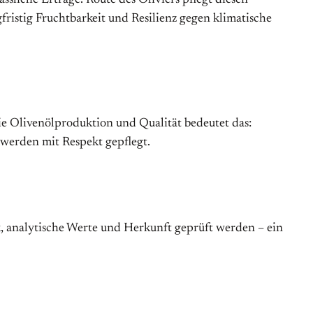
ssliche Erträge. Route des Oliviers pflegt diesen
fristig Fruchtbarkeit und Resilienz gegen klimatische
e Olivenölproduktion und Qualität bedeutet das:
 werden mit Respekt gepflegt.
k, analytische Werte und Herkunft geprüft werden – ein