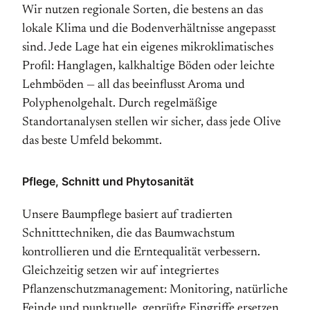
Wir nutzen regionale Sorten, die bestens an das
lokale Klima und die Bodenverhältnisse angepasst
sind. Jede Lage hat ein eigenes mikroklimatisches
Profil: Hanglagen, kalkhaltige Böden oder leichte
Lehmböden — all das beeinflusst Aroma und
Polyphenolgehalt. Durch regelmäßige
Standortanalysen stellen wir sicher, dass jede Olive
das beste Umfeld bekommt.
Pflege, Schnitt und Phytosanität
Unsere Baumpflege basiert auf tradierten
Schnitttechniken, die das Baumwachstum
kontrollieren und die Erntequalität verbessern.
Gleichzeitig setzen wir auf integriertes
Pflanzenschutzmanagement: Monitoring, natürliche
Feinde und punktuelle, geprüfte Eingriffe ersetzen