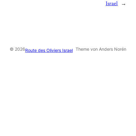
Israel
→
© 2026
Theme von Anders Norén
Route des Oliviers Israel