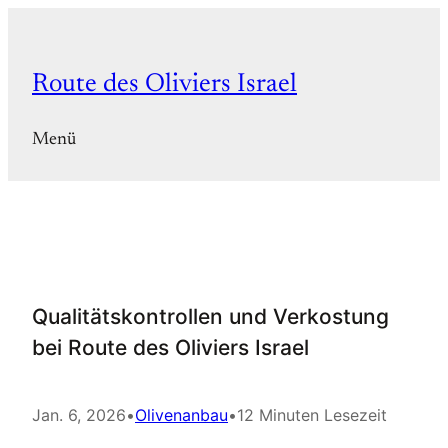
Zum
Inhalt
springen
Route des Oliviers Israel
Menü
Qualitätskontrollen und Verkostung
bei Route des Oliviers Israel
Jan. 6, 2026
•
Olivenanbau
•
12 Minuten Lesezeit